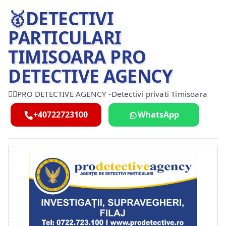
🥇DETECTIVI
PARTICULARI
TIMISOARA PRO
DETECTIVE AGENCY
🕵️‍♂️PRO DETECTIVE AGENCY -Detectivi privati Timisoara
+40722723100
WhatsApp