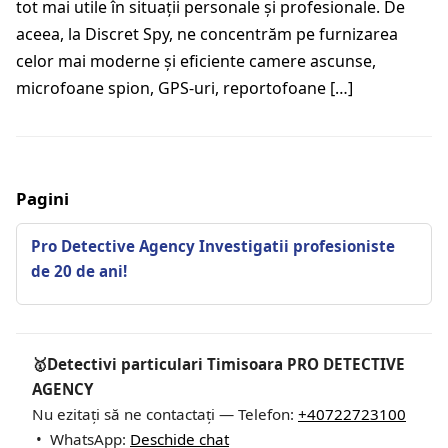
tot mai utile în situații personale și profesionale. De
aceea, la Discret Spy, ne concentrăm pe furnizarea
celor mai moderne și eficiente camere ascunse,
microfoane spion, GPS-uri, reportofoane […]
Pagini
Pro Detective Agency Investigatii profesioniste
de 20 de ani!
🥇Detectivi particulari Timisoara PRO DETECTIVE
AGENCY
Nu ezitați să ne contactați — Telefon:
+40722723100
• WhatsApp:
Deschide chat