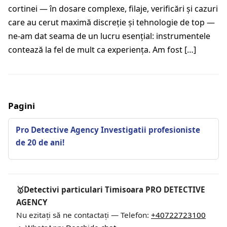
cortinei — în dosare complexe, filaje, verificări și cazuri
care au cerut maximă discreție și tehnologie de top —
ne-am dat seama de un lucru esențial: instrumentele
contează la fel de mult ca experiența. Am fost […]
Pagini
Pro Detective Agency Investigatii profesioniste
de 20 de ani!
🥇Detectivi particulari Timisoara PRO DETECTIVE
AGENCY
Nu ezitați să ne contactați — Telefon:
+40722723100