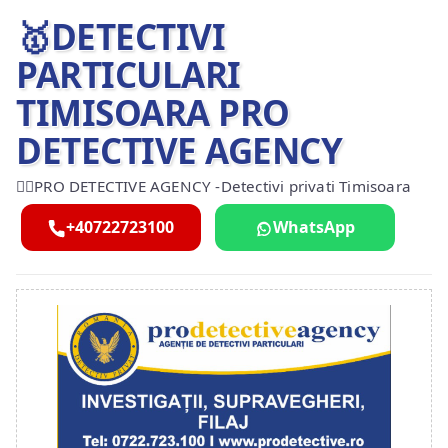
🥇DETECTIVI
PARTICULARI
TIMISOARA PRO
DETECTIVE AGENCY
🕵️‍♂️PRO DETECTIVE AGENCY -Detectivi privati Timisoara
+40722723100
WhatsApp