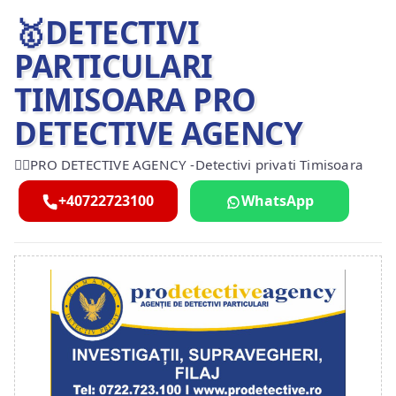
🥇DETECTIVI
PARTICULARI
TIMISOARA PRO
DETECTIVE AGENCY
🕵️‍♂️PRO DETECTIVE AGENCY -Detectivi privati Timisoara
+40722723100
WhatsApp