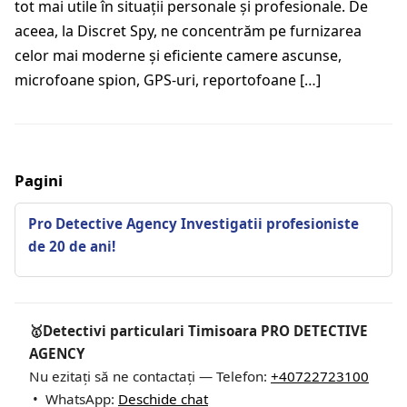
tot mai utile în situații personale și profesionale. De
aceea, la Discret Spy, ne concentrăm pe furnizarea
celor mai moderne și eficiente camere ascunse,
microfoane spion, GPS-uri, reportofoane […]
Pagini
Pro Detective Agency Investigatii profesioniste
de 20 de ani!
🥇Detectivi particulari Timisoara PRO DETECTIVE
AGENCY
Nu ezitați să ne contactați — Telefon:
+40722723100
• WhatsApp:
Deschide chat