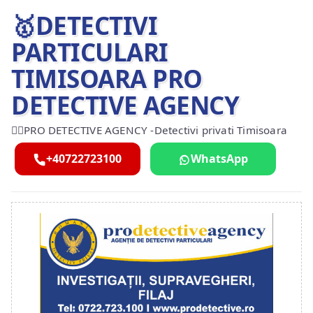
🥇DETECTIVI
PARTICULARI
TIMISOARA PRO
DETECTIVE AGENCY
🕵️‍♂️PRO DETECTIVE AGENCY -Detectivi privati Timisoara
+40722723100
WhatsApp