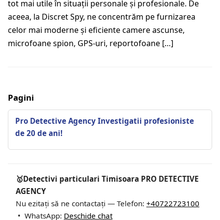
tot mai utile în situații personale și profesionale. De
aceea, la Discret Spy, ne concentrăm pe furnizarea
celor mai moderne și eficiente camere ascunse,
microfoane spion, GPS-uri, reportofoane […]
Pagini
Pro Detective Agency Investigatii profesioniste
de 20 de ani!
🥇Detectivi particulari Timisoara PRO DETECTIVE
AGENCY
Nu ezitați să ne contactați — Telefon:
+40722723100
• WhatsApp:
Deschide chat