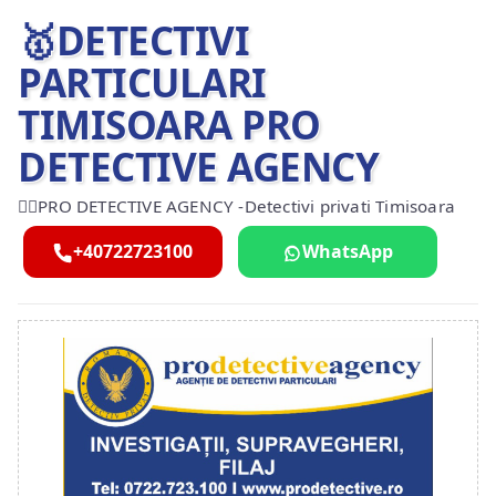
🥇DETECTIVI
PARTICULARI
TIMISOARA PRO
DETECTIVE AGENCY
🕵️‍♂️PRO DETECTIVE AGENCY -Detectivi privati Timisoara
+40722723100
WhatsApp