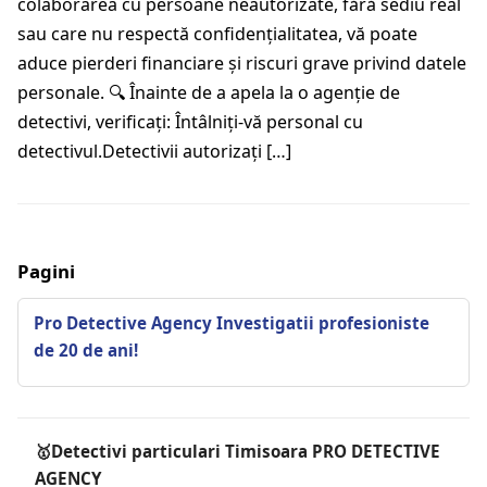
colaborarea cu persoane neautorizate, fără sediu real
sau care nu respectă confidențialitatea, vă poate
aduce pierderi financiare și riscuri grave privind datele
personale. 🔍 Înainte de a apela la o agenție de
detectivi, verificați: Întâlniți-vă personal cu
detectivul.Detectivii autorizați […]
Pagini
Pro Detective Agency Investigatii profesioniste
de 20 de ani!
🥇Detectivi particulari Timisoara PRO DETECTIVE
AGENCY