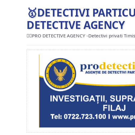
🥇DETECTIVI PARTIC
DETECTIVE AGENCY
🕵️‍♂️PRO DETECTIVE AGENCY -Detectivi privati Timi