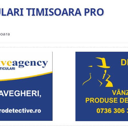
ULARI TIMISOARA PRO
soara