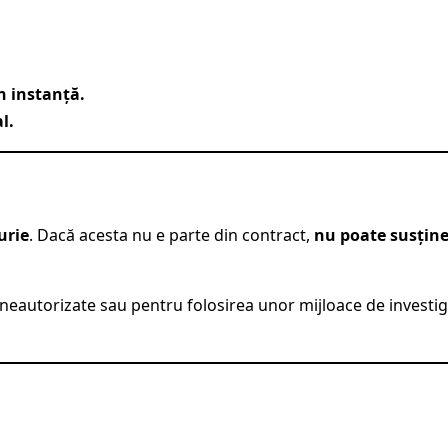
n instanță.
l.
urie
. Dacă acesta nu e parte din contract,
nu poate susțin
eautorizate sau pentru folosirea unor mijloace de investig