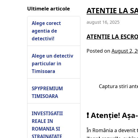
Ultimele articole
ATENTIE LA S
august 16, 2025
Alege corect
agentia de
ATENTIE LA ESCRO
detectivi!
Posted on
August 2, 
Alege un detectiv
particular in
Timisoara
Captura stiri ant
SPYPREMIUM
TIMISOARA
❗ Atenție! Așa
INVESTIGATII
REALE IN
ROMANIA SI
În România a devenit 
STRAINATATE