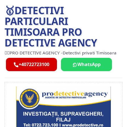
🥇DETECTIVI
PARTICULARI
TIMISOARA PRO
DETECTIVE AGENCY
🕵️‍♂️PRO DETECTIVE AGENCY -Detectivi privati Timisoara
+40722723100
WhatsApp